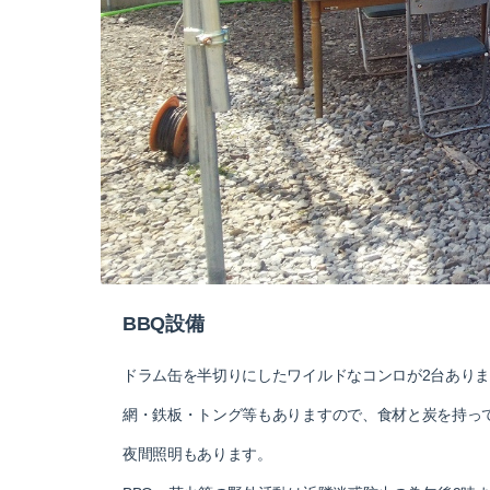
BBQ設備
ドラム缶を半切りにしたワイルドなコンロが2台あり
網・鉄板・トング等もありますので、食材と炭を持っ
夜間照明もあります。