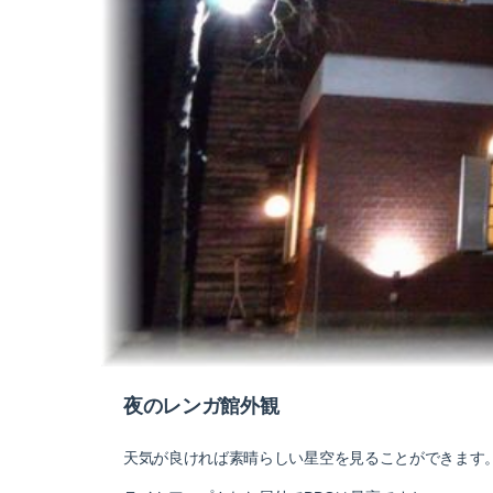
夜のレンガ館外観
天気が良ければ素晴らしい星空を見ることができます