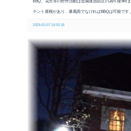
BBQ、花火等の野外活動は近隣迷惑防止の為午後9時
テント屋根があり、暴風雨でなければBBQは可能です
2026-02-07 18:03:16