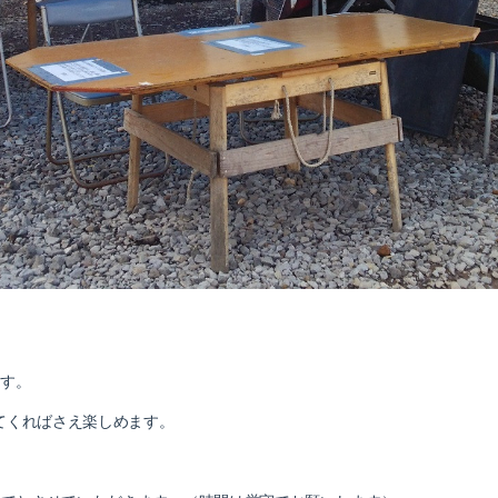
ます。
てくればさえ楽しめます。