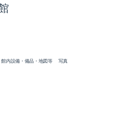
館
館内設備・備品・地図等
写真